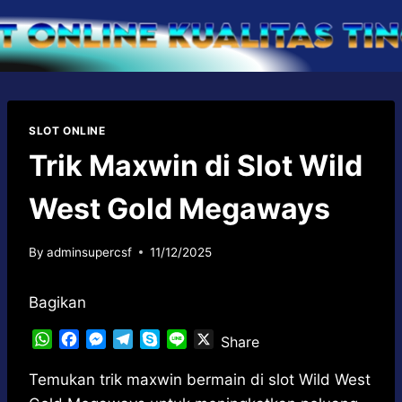
Skip
to
content
SLOT ONLINE
Trik Maxwin di Slot Wild
West Gold Megaways
By
adminsupercsf
11/12/2025
Bagikan
W
F
M
T
S
L
X
Share
h
a
e
e
k
i
a
c
s
l
y
n
Temukan trik maxwin bermain di slot Wild West
t
e
s
e
p
e